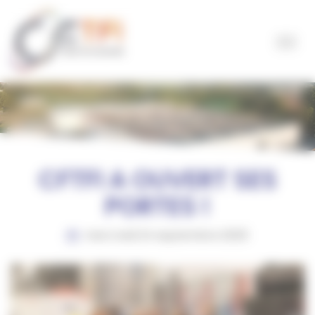
Panneau de gestion des cookies
CFTFI A OUVERT SES
PORTES !
mercredi 24 septembre 2025