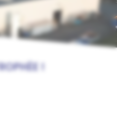
ROPHÉE !