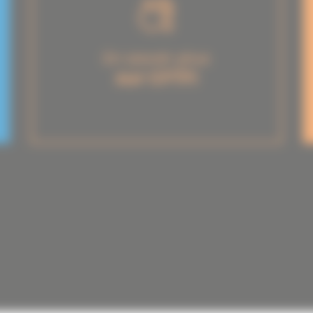
En savoir plus
sur CFTFI