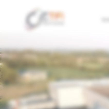
Panneau de gestion des cookies
No
Accueil
Actualités
CFT
Nos