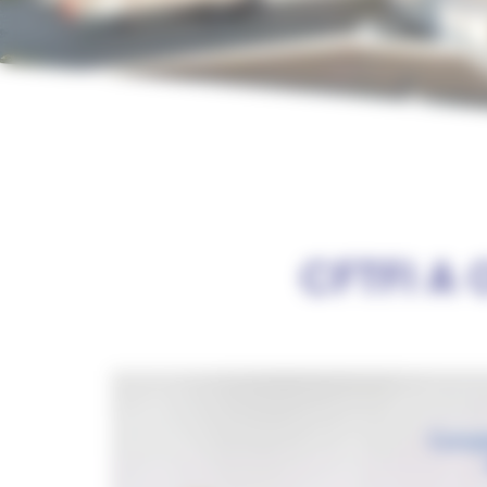
CFTFI A