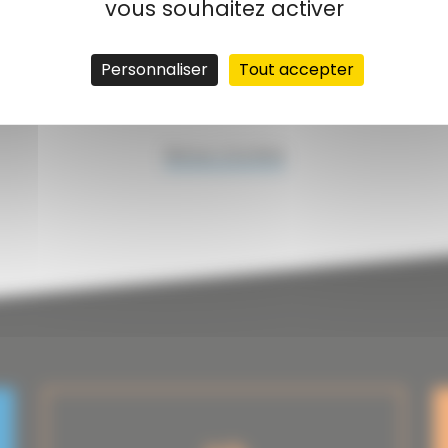
vous souhaitez activer
Personnaliser
Tout accepter
Postuler
Retour à la liste